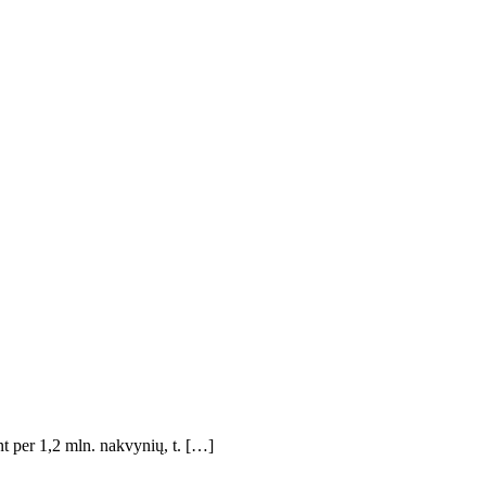
nt per 1,2 mln. nakvynių, t. […]