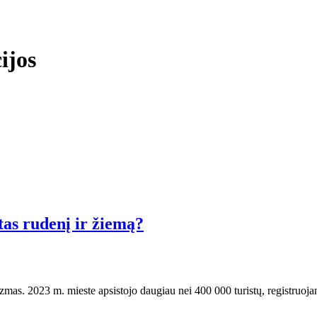
ijos
tas rudenį ir žiemą?
zmas. 2023 m. mieste apsistojo daugiau nei 400 000 turistų, registruoja