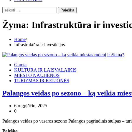
Ieškoti:
Žyma:
Infrastruktūra ir investic
Home
Infrastruktūra ir investicijos
Gamta
KULTŪRA IR LAISVALAIKIS
MIESTO NAUJIENOS
TURIZMAS IR KELIONĖS
Palangos veidas po sezono – ką veikia mies
6 rugpjūčio, 2025
0
Palangos veidas po vasaros sezono Palangos pagrindinis stulpas – turi
Paieška