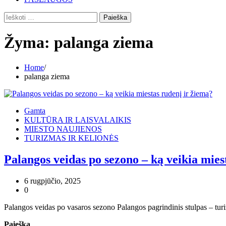
Ieškoti:
Žyma:
palanga ziema
Home
palanga ziema
Gamta
KULTŪRA IR LAISVALAIKIS
MIESTO NAUJIENOS
TURIZMAS IR KELIONĖS
Palangos veidas po sezono – ką veikia mies
6 rugpjūčio, 2025
0
Palangos veidas po vasaros sezono Palangos pagrindinis stulpas – turi
Paieška