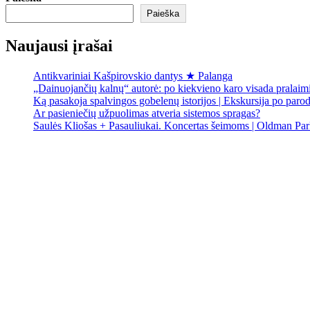
Paieška
Naujausi įrašai
Antikvariniai Kašpirovskio dantys ★ Palanga
„Dainuojančių kalnų“ autorė: po kiekvieno karo visada pralai
Ką pasakoja spalvingos gobelenų istorijos | Ekskursija po paro
Ar pasieniečių užpuolimas atveria sistemos spragas?
Saulės Kliošas + Pasauliukai. Koncertas šeimoms | Oldman Par