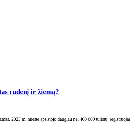
tas rudenį ir žiemą?
zmas. 2023 m. mieste apsistojo daugiau nei 400 000 turistų, registruoja