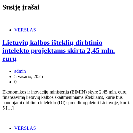
Susiję įrašai
VERSLAS
Lietuvių kalbos išteklių dirbtinio
intelekto projektams skirta 2,45 mln.
eurų
admin
5 vasario, 2025
0
Ekonomikos ir inovacijų ministerija (EIMIN) skyrė 2,45 mln. eurų
finansavimą lietuvių kalbos skaitmeniniams ištekliams, kurie bus
naudojami dirbtinio intelekto (DI) sprendimų plėtrai Lietuvoje, kurti.
5 […]
VERSLAS