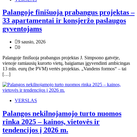
Palangoje finišuoja prabangus projektas –
33 apartamentai ir konsjeržo paslaugos
gyventojams
9 sausio, 2026
0
Palangoje finišuoja prabangus projektas J. Simpsono gatvėje,
vienoje ramiausių kurorto vietų, baigiamas įgyvendinti ambicingas
13 mln. eurų (be PVM) vertės projektas. „Vandens formos“ – tai
[…]
VERSLAS
Palangos nekilnojamojo turto nuomos
rinka 2025 – kainos, vietovės ir
tendencijos į 2026 m.