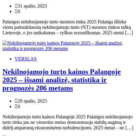
31 spalio, 2025
0
Palangos nekilnojamojo turto nuomos rinka 2025 Palanga išlieka
vienu patraukliausių nekilnojamojo turto (NT) nuomos rinkos taškų
Lietuvoje, o jos unikalumas – ryškus sezoniškumas. 2025 metai […]
VERSLAS
Nekilnojamojo turto kainos Palangoje
2025 – išsami analizė, statistika ir
prognozės 206 metams
29 spalio, 2025
0
Nekilnojamojo turto kainos Palangoje 2025 Palangos nekilnojamojo
turto rinka jau ne vienerius metus demonstruoja stabilų augimą ir
didelį atsparumą ekonominėms turbulencijoms. 2025 metai – ne […]