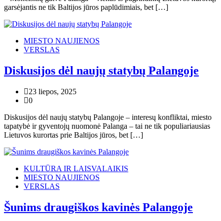
garsėjantis ne tik Baltijos jūros paplūdimiais, bet […]
MIESTO NAUJIENOS
VERSLAS
Diskusijos dėl naujų statybų Palangoje
23 liepos, 2025
0
Diskusijos dėl naujų statybų Palangoje – interesų konfliktai, miesto
tapatybė ir gyventojų nuomonė Palanga – tai ne tik populiariausias
Lietuvos kurortas prie Baltijos jūros, bet […]
KULTŪRA IR LAISVALAIKIS
MIESTO NAUJIENOS
VERSLAS
Šunims draugiškos kavinės Palangoje