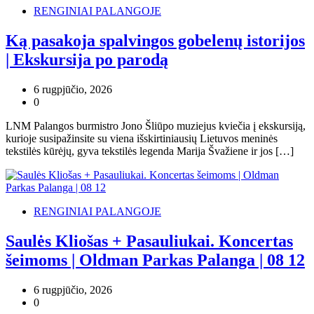
RENGINIAI PALANGOJE
Ką pasakoja spalvingos gobelenų istorijos
| Ekskursija po parodą
6 rugpjūčio, 2026
0
LNM Palangos burmistro Jono Šliūpo muziejus kviečia į ekskursiją,
kurioje susipažinsite su viena išskirtiniausių Lietuvos meninės
tekstilės kūrėjų, gyva tekstilės legenda Marija Švažiene ir jos […]
RENGINIAI PALANGOJE
Saulės Kliošas + Pasauliukai. Koncertas
šeimoms | Oldman Parkas Palanga | 08 12
6 rugpjūčio, 2026
0