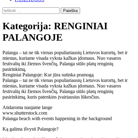
Ieškoti:
Kategorija:
RENGINIAI
PALANGOJE
Palanga – tai ne tik vienas populiariausių Lietuvos kurortų, bet ir
miestas, kuriame visada vyksta kažkas įdomaus. Nuo vasaros
festivalių iki žiemos švenčių, Palanga siūlo platų renginių
pasirinkimą,
Renginiai Palangoje: Kur jūra sutinka pramogą
Palanga – tai ne tik vienas populiariausių Lietuvos kurortų, bet ir
miestas, kuriame visada vyksta kažkas įdomaus. Nuo vasaros
festivalių iki žiemos švenčių, Palanga siūlo platų renginių
pasirinkimą, kuris patenkins įvairiausius lūkesčius.
Atidaroma naujame lange
www.shutterstock.com
Palanga beach with events happening in the background
Ką galima išvysti Palangoje?