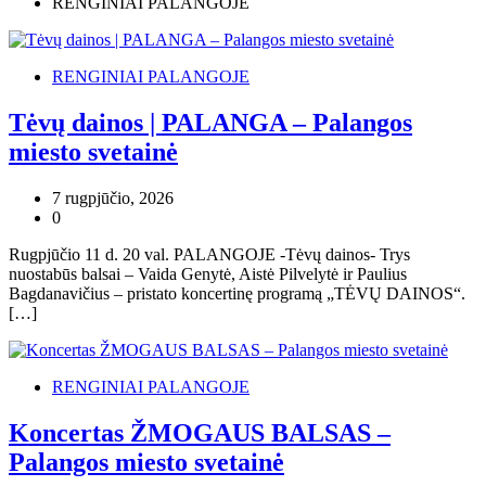
RENGINIAI PALANGOJE
RENGINIAI PALANGOJE
Tėvų dainos | PALANGA – Palangos
miesto svetainė
7 rugpjūčio, 2026
0
Rugpjūčio 11 d. 20 val. PALANGOJE -Tėvų dainos- Trys
nuostabūs balsai – Vaida Genytė, Aistė Pilvelytė ir Paulius
Bagdanavičius – pristato koncertinę programą „TĖVŲ DAINOS“.
[…]
RENGINIAI PALANGOJE
Koncertas ŽMOGAUS BALSAS –
Palangos miesto svetainė