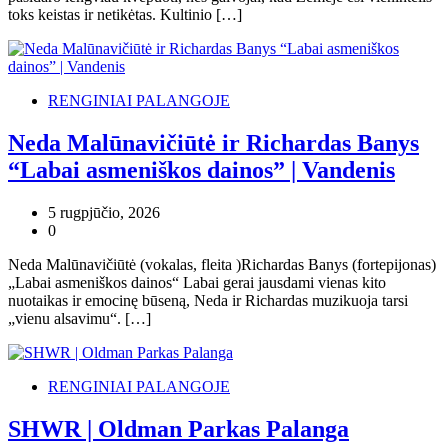
toks keistas ir netikėtas. Kultinio […]
RENGINIAI PALANGOJE
Neda Malūnavičiūtė ir Richardas Banys
“Labai asmeniškos dainos” | Vandenis
5 rugpjūčio, 2026
0
Neda Malūnavičiūtė (vokalas, fleita )Richardas Banys (fortepijonas)
„Labai asmeniškos dainos“ Labai gerai jausdami vienas kito
nuotaikas ir emocinę būseną, Neda ir Richardas muzikuoja tarsi
„vienu alsavimu“. […]
RENGINIAI PALANGOJE
SHWR | Oldman Parkas Palanga