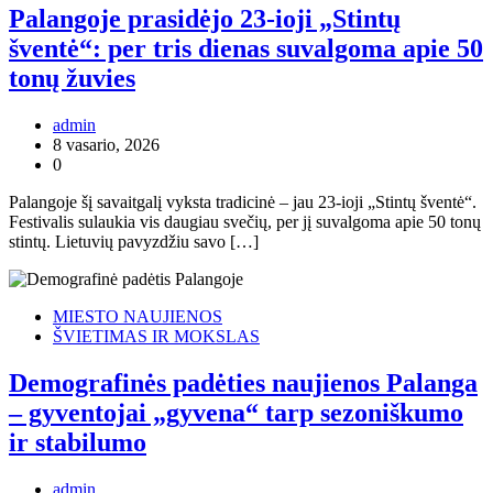
Palangoje prasidėjo 23-ioji „Stintų
šventė“: per tris dienas suvalgoma apie 50
tonų žuvies
admin
8 vasario, 2026
0
Palangoje šį savaitgalį vyksta tradicinė – jau 23-ioji „Stintų šventė“.
Festivalis sulaukia vis daugiau svečių, per jį suvalgoma apie 50 tonų
stintų. Lietuvių pavyzdžiu savo […]
MIESTO NAUJIENOS
ŠVIETIMAS IR MOKSLAS
Demografinės padėties naujienos Palanga
– gyventojai „gyvena“ tarp sezoniškumo
ir stabilumo
admin