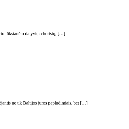
to tūkstančio dalyvių: choristų, […]
antis ne tik Baltijos jūros paplūdimiais, bet […]