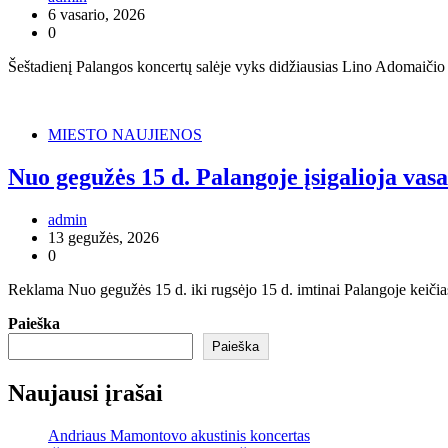
6 vasario, 2026
0
Šeštadienį Palangos koncertų salėje vyks didžiausias Lino Adomaičio k
MIESTO NAUJIENOS
Nuo gegužės 15 d. Palangoje įsigalioja vas
admin
13 gegužės, 2026
0
Reklama Nuo gegužės 15 d. iki rugsėjo 15 d. imtinai Palangoje keičiasi
Paieška
Paieška
Naujausi įrašai
Andriaus Mamontovo akustinis koncertas