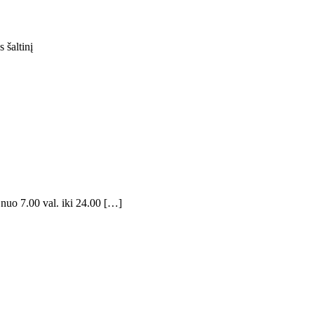
 šaltinį
 nuo 7.00 val. iki 24.00 […]