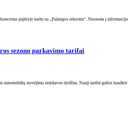
oncertas pajūryje kartu su „Palangos orkestru“. Nuoroda į informacijos
aros sezono parkavimo tarifai
 automobilių stovėjimo rinkliavos dydžiai. Nauji tarifai galios kasdien