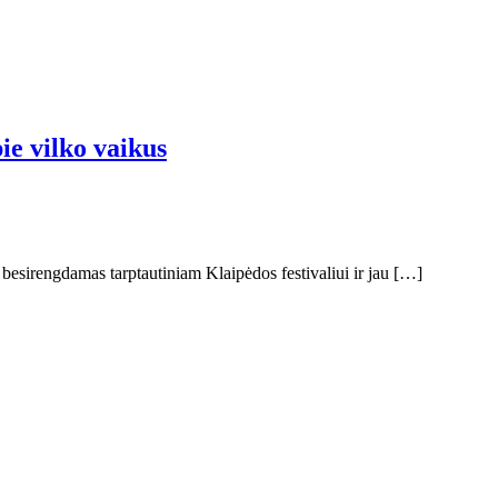
ie vilko vaikus
besirengdamas tarptautiniam Klaipėdos festivaliui ir jau […]