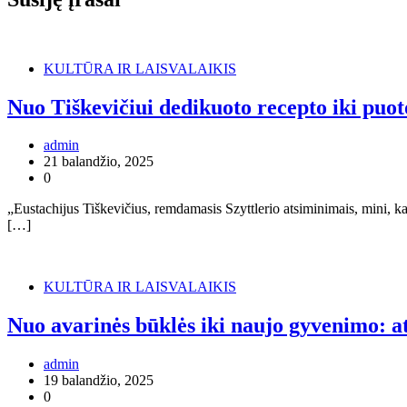
KULTŪRA IR LAISVALAIKIS
Nuo Tiškevičiui dedikuoto recepto iki puot
admin
21 balandžio, 2025
0
„Eustachijus Tiškevičius, remdamasis Szyttlerio atsiminimais, mini, k
[…]
KULTŪRA IR LAISVALAIKIS
Nuo avarinės būklės iki naujo gyvenimo: a
admin
19 balandžio, 2025
0