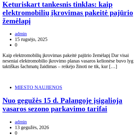
Keturiskart tankesnis tinklas: kaip
elektromobilių įkrovimas pakeitė pajūrio
žemėlapį
admin
15 rugsėjo, 2025
0
Kaip elektromobilių įkrovimas pakeitė pajūrio žemėlapį Dar visai
neseniai elektromobilio įkrovimo planas vasaros kelionėse buvo lyg
taktiškas šachmatų žaidimas – reikėjo žinoti ne tik, kur […]
MIESTO NAUJIENOS
Nuo gegužės 15 d. Palangoje įsigalioja
vasaros sezono parkavimo tarifai
admin
13 gegužės, 2026
0