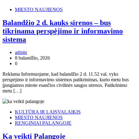
MIESTO NAUJIENOS
Balandžio 2 d. kauks sirenos – bus
tikrinama perspėjimo ir informavimo
sistema
admin
8 balandžio, 2026
0
Reklama Informuojame, kad balandžio 2 d. 11.52 val. vyks
perspėjimo ir informavimo sistemos patikrinimas, kurio metu bus
įjungiamos mieste esančios civilinės saugos sirenos. Patikrinimo
metu […]
KULTŪRA IR LAISVALAIKIS
MIESTO NAUJIENOS
RENGINIAI PALANGOJE
Ką veikti Palangoje