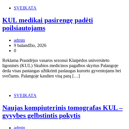
SVEIKATA
KUL medikai pasirengę padėti
poilsiautojams
admin
9 balandžio, 2026
0
Reklama Prasidėjus vasaros sezonui Klaipėdos universiteto
ligoninės (KUL) Skubios medicinos pagalbos skyrius Palangoje
deda visas pastangas užtikrinti paslaugas kurorto gyventojams bei
svečiams. Palangoje kasdien visą parą […]
SVEIKATA
Naujas kompiuterinis tomografas KUL –
gyvybes gelbstintis pokytis
admin