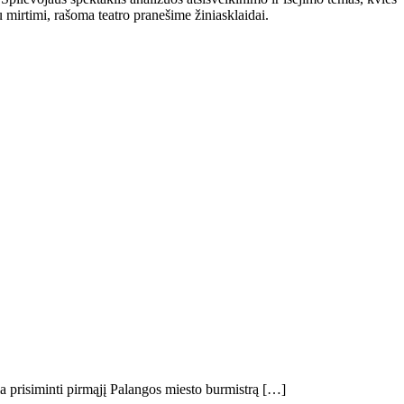
u mirtimi, rašoma teatro pranešime žiniasklaidai.
a prisiminti pirmąjį Palangos miesto burmistrą […]