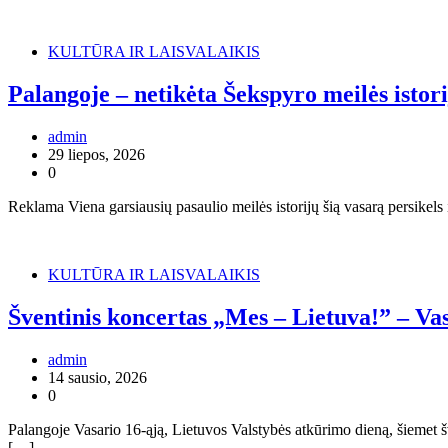
KULTŪRA IR LAISVALAIKIS
Palangoje – netikėta Šekspyro meilės istor
admin
29 liepos, 2026
0
Reklama Viena garsiausių pasaulio meilės istorijų šią vasarą persikels
KULTŪRA IR LAISVALAIKIS
Šventinis koncertas „Mes – Lietuva!” – Va
admin
14 sausio, 2026
0
Palangoje Vasario 16-ąją, Lietuvos Valstybės atkūrimo dieną, šiemet šv
[…]