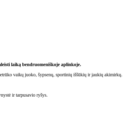
leisti laiką bendruomeniškoje aplinkoje.
etrūko vaikų juoko, šypsenų, sportinių iššūkių ir jaukių akimirkų.
nystė ir tarpusavio ryšys.