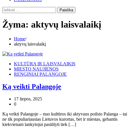
Ieškoti:
Žyma:
aktyvų laisvalaikį
Home
aktyvų laisvalaikį
KULTŪRA IR LAISVALAIKIS
MIESTO NAUJIENOS
RENGINIAI PALANGOJE
Ką veikti Palangoje
17 liepos, 2025
0
Ką veikti Palangoje – nuo kultūros iki aktyvaus poilsio Palanga – tai
ne tik populiariausias Lietuvos kurortas, bet ir miestas, gebantis
kiekvienam lankytojui pasiūlyti tiek […]