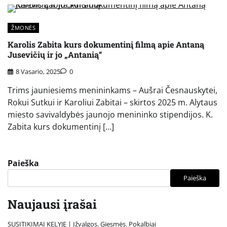
ŽMONĖS
Karolis Zabita kurs dokumentinį filmą apie Antaną
Jusevičių ir jo „Antanią“
8 Vasario, 2025
0
Trims jauniesiems menininkams – Aušrai Česnauskytei,
Rokui Sutkui ir Karoliui Zabitai – skirtos 2025 m. Alytaus
miesto savivaldybės jaunojo menininko stipendijos. K.
Zabita kurs dokumentinį […]
Paieška
Paieška
Naujausi įrašai
SUSITIKIMAI KELYJE | Įžvalgos. Giesmės. Pokalbiai