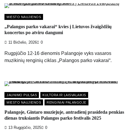
MIESTO NAUJIENOS
„Palangos parko vakarai“ kvies į Lietuvos žvaigždžių
koncertus po atviru dangumi
11 Birželio, 2026
0
Rugpjūčio 12-16 dienomis Palangoje vyks vasaros
muzikinių renginių ciklas „Palangos parko vakarai“.
JAUNIMO PULSAS
KULTŪRA IR LAISVALAIKIS
MIESTO NAUJIENOS
RENGINIAI PALANGOJE
Palangoje, Gintaro muziejuje, antradienį prasideda penkias
dienas truksiantis Palangos parko festivalis 2025
13 Rugpjūčio, 2025
0