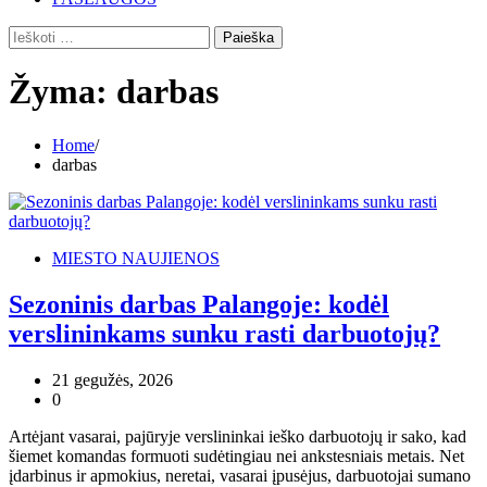
Ieškoti:
Žyma:
darbas
Home
darbas
MIESTO NAUJIENOS
Sezoninis darbas Palangoje: kodėl
verslininkams sunku rasti darbuotojų?
21 gegužės, 2026
0
Artėjant vasarai, pajūryje verslininkai ieško darbuotojų ir sako, kad
šiemet komandas formuoti sudėtingiau nei ankstesniais metais. Net
įdarbinus ir apmokius, neretai, vasarai įpusėjus, darbuotojai sumano