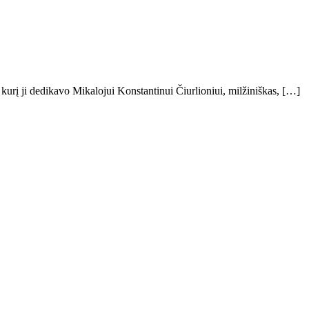
kurį ji dedikavo Mikalojui Konstantinui Čiurlioniui, milžiniškas, […]