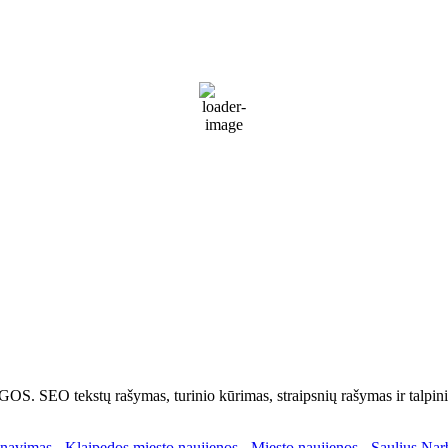
10:11 pm,
Rgp 7, 2026
17
°C
Partly Cloudy
67 %
1017 mb
30 Km/h
Wind Gust:
44 Km/h
Clouds:
60%
Visibility:
10 km
Sunrise:
5:51 am
Sunset:
9:31 pm
Weather from WeatherAPI
kstų rašymas, turinio kūrimas, straipsnių rašymas ir talpinima
enavimas
-
Klaipedos miesto naujienos
-
Miesto naujienos
-
Saulius Nar