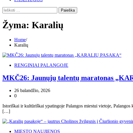
Ieškoti:
Žyma:
Karalių
Home
Karalių
RENGINIAI PALANGOJE
MKČ26: Jaunųjų talentų maratonas „
26 balandžio, 2026
0
Istoriškai ir kultūriškai ypatingoje Palangos miestui vietoje, Palango
[…]
MIESTO NAUJIENOS