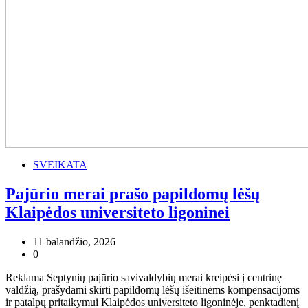
SVEIKATA
Pajūrio merai prašo papildomų lėšų
Klaipėdos universiteto ligoninei
11 balandžio, 2026
0
Reklama Septynių pajūrio savivaldybių merai kreipėsi į centrinę
valdžią, prašydami skirti papildomų lėšų išeitinėms kompensacijoms
ir patalpų pritaikymui Klaipėdos universiteto ligoninėje, penktadienį