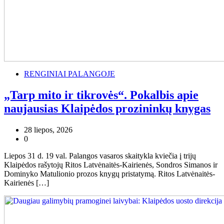
RENGINIAI PALANGOJE
„Tarp mito ir tikrovės“. Pokalbis apie
naujausias Klaipėdos prozininkų knygas
28 liepos, 2026
0
Liepos 31 d. 19 val. Palangos vasaros skaitykla kviečia į trijų
Klaipėdos rašytojų Ritos Latvėnaitės-Kairienės, Sondros Simanos ir
Dominyko Matulionio prozos knygų pristatymą. Ritos Latvėnaitės-
Kairienės […]