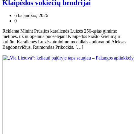
Klaipėdos vokiečių bendrijai
6 balandžio, 2026
0
Reklama Minint Prūsijos karalienės Luizės 250-ąsias gimimo
metines, už nuopelnus puoselėjant Klaipėdos krašto švietimą ir
kultūrą Karalienės Luizės atminimo medaliais apdovanoti Aleksas
Bagdonavičius, Raimondas Prikockis, […]