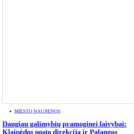
MIESTO NAUJIENOS
Daugiau galimybių pramoginei laivybai:
Klaipėdos uosto direkcija ir Palangos