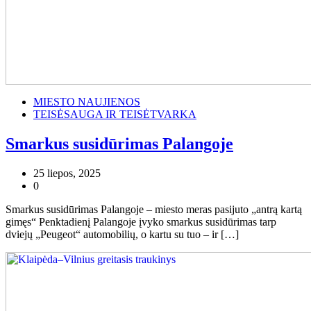
MIESTO NAUJIENOS
TEISĖSAUGA IR TEISĖTVARKA
Smarkus susidūrimas Palangoje
25 liepos, 2025
0
Smarkus susidūrimas Palangoje – miesto meras pasijuto „antrą kartą
gimęs“ Penktadienį Palangoje įvyko smarkus susidūrimas tarp
dviejų „Peugeot“ automobilių, o kartu su tuo – ir […]