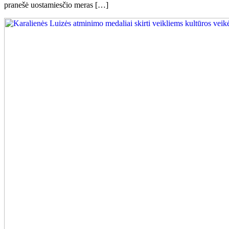
pranešė uostamiesčio meras […]