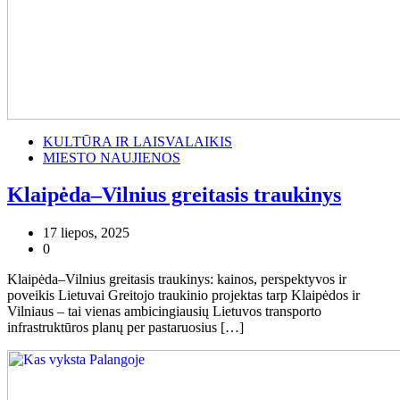
KULTŪRA IR LAISVALAIKIS
MIESTO NAUJIENOS
Klaipėda–Vilnius greitasis traukinys
17 liepos, 2025
0
Klaipėda–Vilnius greitasis traukinys: kainos, perspektyvos ir
poveikis Lietuvai Greitojo traukinio projektas tarp Klaipėdos ir
Vilniaus – tai vienas ambicingiausių Lietuvos transporto
infrastruktūros planų per pastaruosius […]