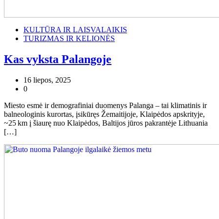
KULTŪRA IR LAISVALAIKIS
TURIZMAS IR KELIONĖS
Kas vyksta Palangoje
16 liepos, 2025
0
Miesto esmė ir demografiniai duomenys Palanga – tai klimatinis ir
balneologinis kurortas, įsikūręs Žemaitijoje, Klaipėdos apskrityje,
~25 km į šiaurę nuo Klaipėdos, Baltijos jūros pakrantėje Lithuania
[…]