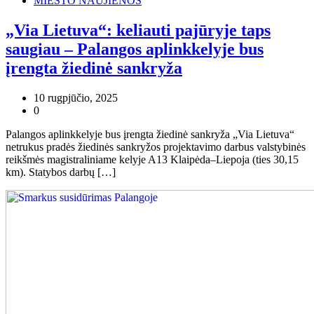
MIESTO NAUJIENOS
„Via Lietuva“: keliauti pajūryje taps
saugiau – Palangos aplinkkelyje bus
įrengta žiedinė sankryža
10 rugpjūčio, 2025
0
Palangos aplinkkelyje bus įrengta žiedinė sankryža „Via Lietuva“
netrukus pradės žiedinės sankryžos projektavimo darbus valstybinės
reikšmės magistraliniame kelyje A13 Klaipėda–Liepoja (ties 30,15
km). Statybos darbų […]