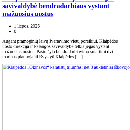
savivaldybė bendradarbiaus vystant
mažuosius uostus
1 liepos, 2026
0
Augant pramoginių laivų švartavimo vietų poreikiui, Klaipėdos
uosto direkcija ir Palangos savivaldybė telkia jėgas vystant
mažuosius uostus. Pasirašyta bendradarbiavimo sutartimi dvi
marinas planuojanti išvystyti Klaipėdos […]