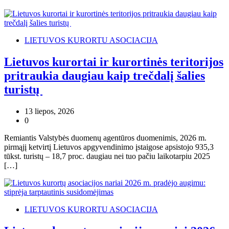
LIETUVOS KURORTU ASOCIACIJA
Lietuvos kurortai ir kurortinės teritorijos
pritraukia daugiau kaip trečdalį šalies
turistų
13 liepos, 2026
0
Remiantis Valstybės duomenų agentūros duomenimis, 2026 m.
pirmąjį ketvirtį Lietuvos apgyvendinimo įstaigose apsistojo 935,3
tūkst. turistų – 18,7 proc. daugiau nei tuo pačiu laikotarpiu 2025
[…]
LIETUVOS KURORTU ASOCIACIJA