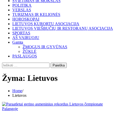
ŠVIETIMAS IR MOKSLAS
POLITIKA
VERSLAS
TURIZMAS IR KELIONĖS
HOROSKOPAI
LIETUVOS KURORTU ASOCIACIJA
LIETUVOS VIEŠBUČIŲ IR RESTORANŲ ASOCIACIJA
SPORTAS
AŠ VAIRUOJU
Gamta
ŽMOGUS IR GYVŪNAS
ŽŪKLĖ
PASLAUGOS
Ieškoti:
Žyma:
Lietuvos
Home
Lietuvos