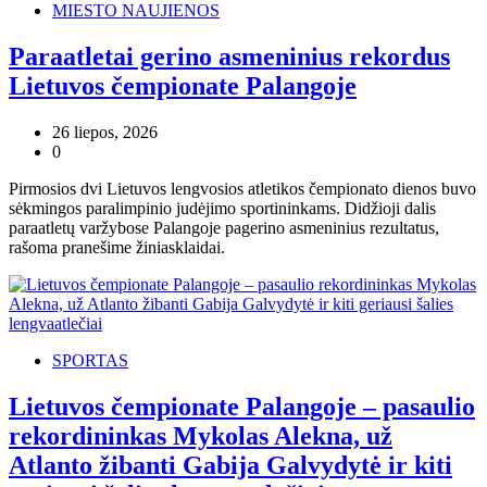
MIESTO NAUJIENOS
Paraatletai gerino asmeninius rekordus
Lietuvos čempionate Palangoje
26 liepos, 2026
0
Pirmosios dvi Lietuvos lengvosios atletikos čempionato dienos buvo
sėkmingos paralimpinio judėjimo sportininkams. Didžioji dalis
paraatletų varžybose Palangoje pagerino asmeninius rezultatus,
rašoma pranešime žiniasklaidai.
SPORTAS
Lietuvos čempionate Palangoje – pasaulio
rekordininkas Mykolas Alekna, už
Atlanto žibanti Gabija Galvydytė ir kiti