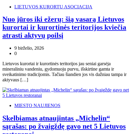
LIETUVOS KURORTU ASOCIACIJA
Nuo jūros iki ežerų: šią vasarą Lietuvos
kurortai ir kurortinės teritorijos kviečia
atrasti aktyvų poilsį
9 birželio, 2026
0
Lietuvos kurortai ir kurortinės teritorijos jau seniai garsėja
mineraliniu vandeniu, gydomuoju purvu, išskirtine gamta ir
sveikatinimo tradicijomis. Tačiau šiandien jos vis dažniau tampa ir
aktyvaus […]
MIESTO NAUJIENOS
Skelbiamas atnaujintas „Michelin“
sąrašas: po žvaigždę gavo net 5 Lietuvos