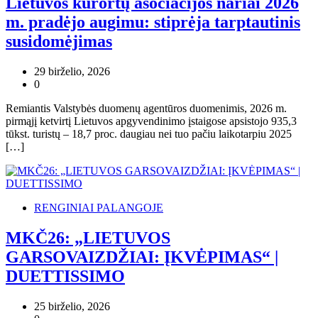
Lietuvos kurortų asociacijos nariai 2026
m. pradėjo augimu: stiprėja tarptautinis
susidomėjimas
29 birželio, 2026
0
Remiantis Valstybės duomenų agentūros duomenimis, 2026 m.
pirmąjį ketvirtį Lietuvos apgyvendinimo įstaigose apsistojo 935,3
tūkst. turistų – 18,7 proc. daugiau nei tuo pačiu laikotarpiu 2025
[…]
RENGINIAI PALANGOJE
MKČ26: „LIETUVOS
GARSOVAIZDŽIAI: ĮKVĖPIMAS“ |
DUETTISSIMO
25 birželio, 2026