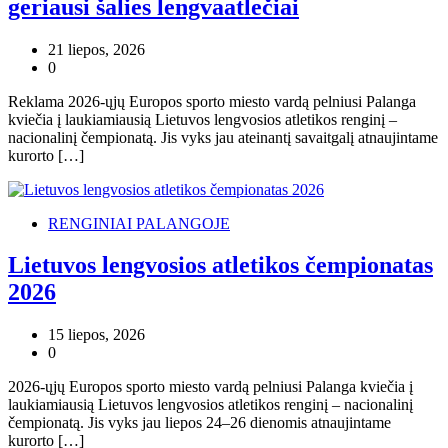
geriausi šalies lengvaatlečiai
21 liepos, 2026
0
Reklama 2026-ųjų Europos sporto miesto vardą pelniusi Palanga
kviečia į laukiamiausią Lietuvos lengvosios atletikos renginį –
nacionalinį čempionatą. Jis vyks jau ateinantį savaitgalį atnaujintame
kurorto […]
RENGINIAI PALANGOJE
Lietuvos lengvosios atletikos čempionatas
2026
15 liepos, 2026
0
2026-ųjų Europos sporto miesto vardą pelniusi Palanga kviečia į
laukiamiausią Lietuvos lengvosios atletikos renginį – nacionalinį
čempionatą. Jis vyks jau liepos 24–26 dienomis atnaujintame
kurorto […]