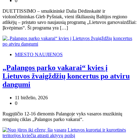
0
DUETTISSIMO – smuikininkė Dalia Dėdinskaitė ir
violončelininkas Gleb Pyšniak, vieni iškiliausių Baltijos regiono
atlikėjų – pristato savo naujausią programą „Lietuvos garsovaizdžiai:
Įkvėpimas“. Ši programa yra […]
MIESTO NAUJIENOS
„Palangos parko vakarai“ kvies į
Lietuvos žvaigždžių koncertus po atviru
dangumi
11 birželio, 2026
0
Rugpjūčio 12-16 dienomis Palangoje vyks vasaros muzikinių
renginių ciklas „Palangos parko vakarai“.