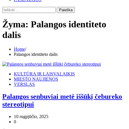
Ieškoti:
Žyma:
Palangos identiteto
dalis
Home
Palangos identiteto dalis
KULTŪRA IR LAISVALAIKIS
MIESTO NAUJIENOS
VERSLAS
Palangos senbuviai metė iššūkį čebureko
stereotipui
10 rugpjūčio, 2025
0