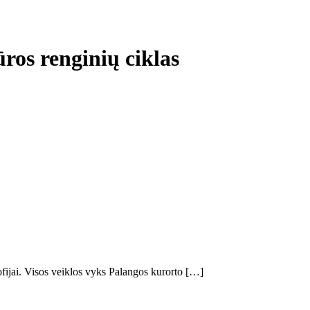
ros renginių ciklas
sofijai. Visos veiklos vyks Palangos kurorto […]