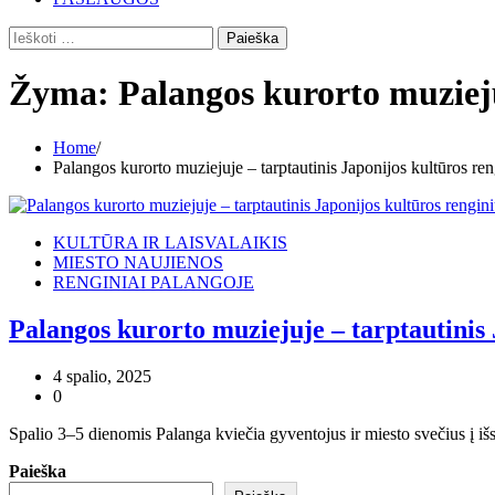
Ieškoti:
Žyma:
Palangos kurorto muzieju
Home
Palangos kurorto muziejuje – tarptautinis Japonijos kultūros ren
KULTŪRA IR LAISVALAIKIS
MIESTO NAUJIENOS
RENGINIAI PALANGOJE
Palangos kurorto muziejuje – tarptautinis 
4 spalio, 2025
0
Spalio 3–5 dienomis Palanga kviečia gyventojus ir miesto svečius į išsk
Paieška