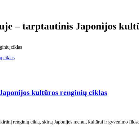
je – tarptautinis Japonijos kultū
ginių ciklas
Japonijos kultūros renginių ciklas
irtinį renginių ciklą, skirtą Japonijos menui, kultūrai ir gyvenimo filo