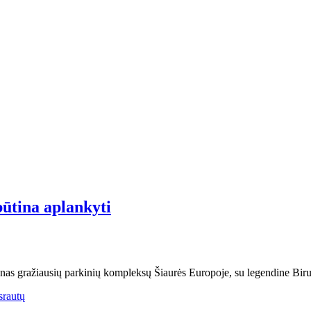
būtina aplankyti
enas gražiausių parkinių kompleksų Šiaurės Europoje, su legendine Biru