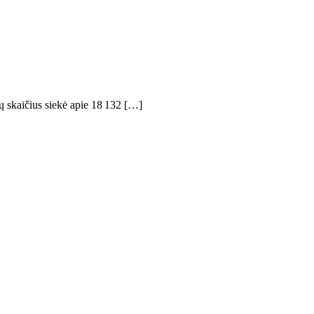
jų skaičius siekė apie 18 132 […]