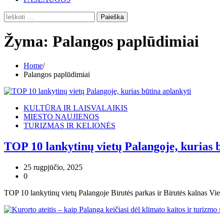
Ieškoti:
Žyma:
Palangos paplūdimiai
Home
Palangos paplūdimiai
KULTŪRA IR LAISVALAIKIS
MIESTO NAUJIENOS
TURIZMAS IR KELIONĖS
TOP 10 lankytinų vietų Palangoje, kurias 
25 rugpjūčio, 2025
0
TOP 10 lankytinų vietų Palangoje Birutės parkas ir Birutės kalnas Vi