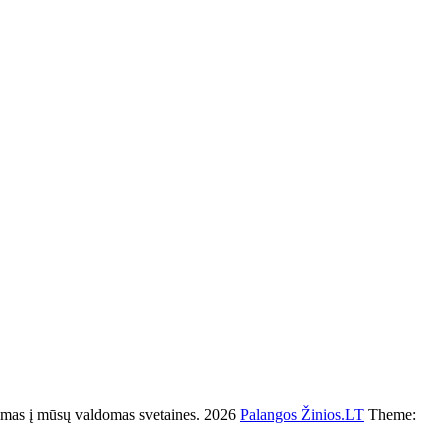
s į mūsų valdomas svetaines. 2026
Palangos Žinios.LT
Theme: