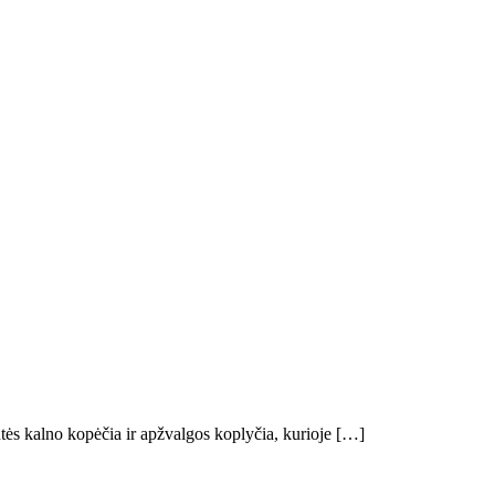
tės kalno kopėčia ir apžvalgos koplyčia, kurioje […]