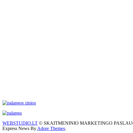
WEBSTUDIO.LT
© SKAITMENINIO MARKETINGO PASLAUGOS. SEO te
Express News By
Adore Themes
.