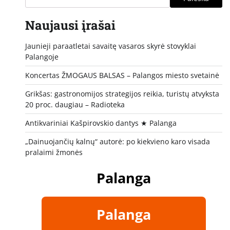
Naujausi įrašai
Jaunieji paraatletai savaitę vasaros skyrė stovyklai
Palangoje
Koncertas ŽMOGAUS BALSAS – Palangos miesto svetainė
Grikšas: gastronomijos strategijos reikia, turistų atvyksta
20 proc. daugiau – Radioteka
Antikvariniai Kašpirovskio dantys ★ Palanga
„Dainuojančių kalnų“ autorė: po kiekvieno karo visada
pralaimi žmonės
Palanga
Palanga