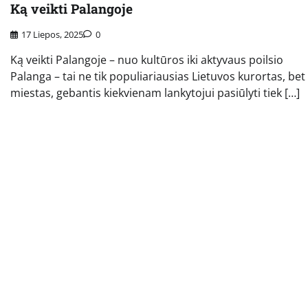
Ką veikti Palangoje
17 Liepos, 2025
0
Ką veikti Palangoje – nuo kultūros iki aktyvaus poilsio
Palanga – tai ne tik populiariausias Lietuvos kurortas, bet 
miestas, gebantis kiekvienam lankytojui pasiūlyti tiek […]