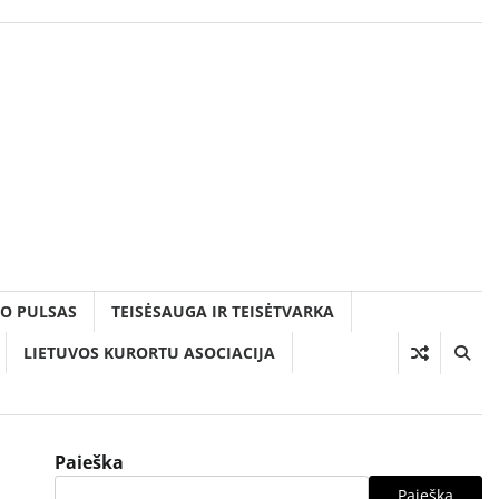
O PULSAS
TEISĖSAUGA IR TEISĖTVARKA
LIETUVOS KURORTU ASOCIACIJA
Paieška
Paieška