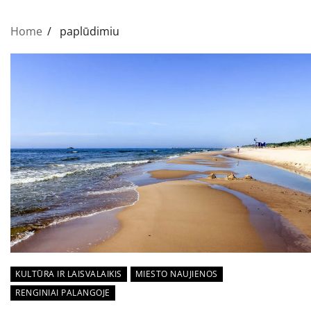
Home
paplūdimiu
KULTŪRA IR LAISVALAIKIS
MIESTO NAUJIENOS
RENGINIAI PALANGOJE