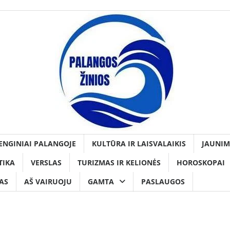
ENGINIAI PALANGOJE
KULTŪRA IR LAISVALAIKIS
JAUNIM
TIKA
VERSLAS
TURIZMAS IR KELIONĖS
HOROSKOPAI
AS
AŠ VAIRUOJU
GAMTA
PASLAUGOS