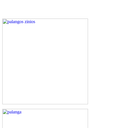
Weather from WeatherAPI