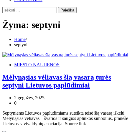
Ieškoti:
Žyma:
septyni
Home
septyni
MIESTO NAUJIENOS
Mėlynąsias vėliavas šią vasarą turės
septyni Lietuvos paplūdimiai
2 gegužės, 2025
0
Septyniems Lietuvos paplūdimiams suteikta teisė šią vasarą iškelti
Mėlynąsias vėliavas – švarios ir saugios aplinkos simbolius, pranešė
Lietuvos savivaldybių asociacija. Source link