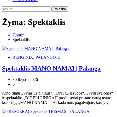
Ieškoti:
Žyma:
Spektaklis
Home
Spektaklis
RENGINIAI PALANGOJE
Spektaklis MANO NAMAI | Palanga
30 liepos, 2026
0
Kino filmų „Vyras už pinigus“, „Draugų lažybos“, „Vyrų svajonės“
ir spektaklio „DIDELI PINIGAI“ prodiuseriai pristato naują teatro
komediją „MANO NAMAI“! Ar kada nors pagalvojote, kas […]