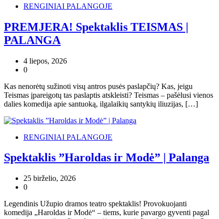
RENGINIAI PALANGOJE
PREMJERA! Spektaklis TEISMAS |
PALANGA
4 liepos, 2026
0
Kas nenorėtų sužinoti visų antros pusės paslapčių? Kas, jeigu
Teismas įpareigotų tas paslaptis atskleisti? Teismas – pašėlusi vienos
dalies komedija apie santuoką, ilgalaikių santykių iliuzijas, […]
RENGINIAI PALANGOJE
Spektaklis ”Haroldas ir Modė” | Palanga
25 birželio, 2026
0
Legendinis Užupio dramos teatro spektaklis! Provokuojanti
komedija „Haroldas ir Modė“ – tiems, kurie pavargo gyventi pagal