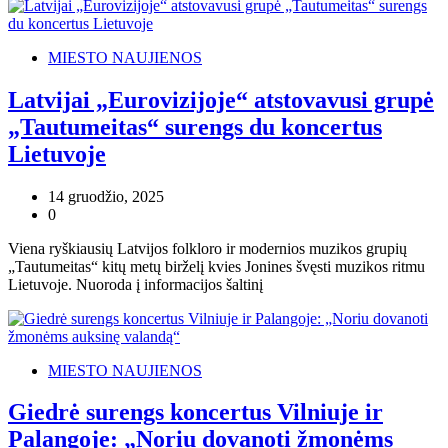
MIESTO NAUJIENOS
Latvijai „Eurovizijoje“ atstovavusi grupė
„Tautumeitas“ surengs du koncertus
Lietuvoje
14 gruodžio, 2025
0
Viena ryškiausių Latvijos folkloro ir modernios muzikos grupių
„Tautumeitas“ kitų metų birželį kvies Jonines švęsti muzikos ritmu
Lietuvoje. Nuoroda į informacijos šaltinį
MIESTO NAUJIENOS
Giedrė surengs koncertus Vilniuje ir
Palangoje: „Noriu dovanoti žmonėms