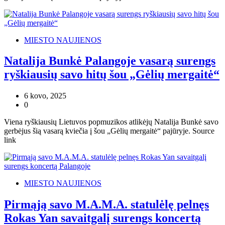
MIESTO NAUJIENOS
Natalija Bunkė Palangoje vasarą surengs
ryškiausių savo hitų šou „Gėlių mergaitė“
6 kovo, 2025
0
Viena ryškiausių Lietuvos popmuzikos atlikėjų Natalija Bunkė savo
gerbėjus šią vasarą kviečia į šou „Gėlių mergaitė“ pajūryje. Source
link
MIESTO NAUJIENOS
Pirmąją savo M.A.M.A. statulėlę pelnęs
Rokas Yan savaitgalį surengs koncertą