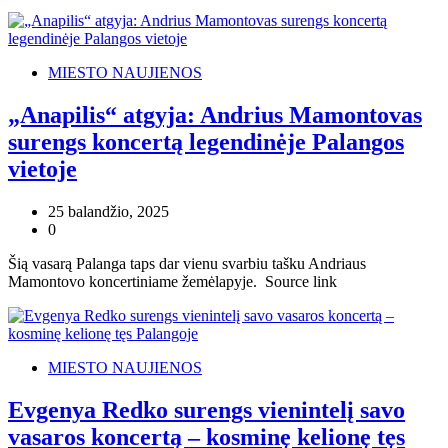
MIESTO NAUJIENOS
„Anapilis“ atgyja: Andrius Mamontovas
surengs koncertą legendinėje Palangos
vietoje
25 balandžio, 2025
0
Šią vasarą Palanga taps dar vienu svarbiu tašku Andriaus
Mamontovo koncertiniame žemėlapyje. Source link
MIESTO NAUJIENOS
Evgenya Redko surengs vienintelį savo
vasaros koncertą – kosminę kelionę tęs