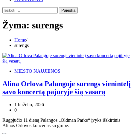
Ieškoti:
Žyma:
surengs
Home
surengs
MIESTO NAUJIENOS
Alina Orlova Palangoje surengs vienintelį
savo koncertą pajūryje šią vasarą
1 birželio, 2026
0
Rugpjūčio 11 dieną Palangos „Oldman Parke“ įvyks išskirtinis
Alinos Orlovos koncertas su grupe.