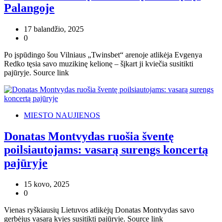
Palangoje
17 balandžio, 2025
0
Po įspūdingo šou Vilniaus „Twinsbet“ arenoje atlikėja Evgenya
Redko tęsia savo muzikinę kelionę – šįkart ji kviečia susitikti
pajūryje. Source link
MIESTO NAUJIENOS
Donatas Montvydas ruošia šventę
poilsiautojams: vasarą surengs koncertą
pajūryje
15 kovo, 2025
0
Vienas ryškiausių Lietuvos atlikėjų Donatas Montvydas savo
gerbėjus vasarą kvies susitikti pajūryje. Source link