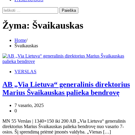
Ieškoti:
Žyma:
Švaikauskas
Home
Švaikauskas
VERSLAS
AB „Via Lietuva“ generalinis direktorius
Marius Švaikauskas palieka bendrovę
7 vasario, 2025
0
MN 55 Verslas | 1340×150 iki 200 AB „Via Lietuva“ generalinis
direktorius Marius Švaikauskas palieka bendrovę nuo vasario 7-
osios. Šį sprendimą priėmė įmonės valdyba. „Vienas […]