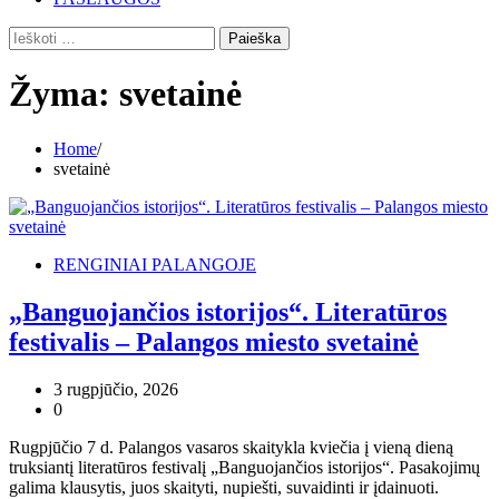
Ieškoti:
Žyma:
svetainė
Home
svetainė
RENGINIAI PALANGOJE
„Banguojančios istorijos“. Literatūros
festivalis – Palangos miesto svetainė
3 rugpjūčio, 2026
0
Rugpjūčio 7 d. Palangos vasaros skaitykla kviečia į vieną dieną
truksiantį literatūros festivalį „Banguojančios istorijos“. Pasakojimų
galima klausytis, juos skaityti, nupiešti, suvaidinti ir įdainuoti.