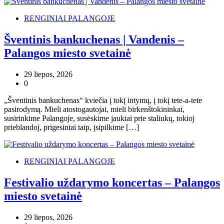
RENGINIAI PALANGOJE
Šventinis bankuchenas | Vandenis –
Palangos miesto svetainė
29 liepos, 2026
0
„Šventinis bankuchenas“ kviečia į tokį intymų, į tokį tete-a-tete
pasirodymą. Mieli atostogautojai, mieli birkenštokininkai,
susirinkime Palangoje, susėskime jaukiai prie staliukų, tokioj
prieblandoj, prigesintai taip, įsipilkime […]
RENGINIAI PALANGOJE
Festivalio uždarymo koncertas – Palangos
miesto svetainė
29 liepos, 2026