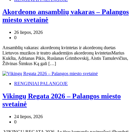
Akordeono ansamblių vakaras – Palangos
miesto svetainė
26 liepos, 2026
0
Ansamblių vakaras: akordeonų kvintetas ir akordeonų duetas
Lietuvos muzikos ir teatro akademijos akordeonų kvintetasMarius
Kukšta, Adrianas Pikis, Ruslanas Grimbovskij, Aistis Tamulevičius,
Žilvinas Šimkus Ką gali […]
RENGINIAI PALANGOJE
Vikingų Regata 2026 – Palangos miesto
svetainė
24 liepos, 2026
0
VIKINGŲ REGATA 2026 Ar jūsų komanda pasiruošusi išbandyti