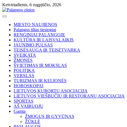
Skip
Ketvirtadienis, 6 rugpjūčio, 2026
to
content
MIESTO NAUJIENOS
Palangos tiltas tiesiogiai
RENGINIAI PALANGOJE
KULTŪRA IR LAISVALAIKIS
JAUNIMO PULSAS
TEISĖSAUGA IR TEISĖTVARKA
SVEIKATA
ŽMONĖS
ŠVIETIMAS IR MOKSLAS
POLITIKA
VERSLAS
TURIZMAS IR KELIONĖS
HOROSKOPAI
LIETUVOS KURORTU ASOCIACIJA
LIETUVOS VIEŠBUČIŲ IR RESTORANŲ ASOCIACIJA
SPORTAS
AŠ VAIRUOJU
Gamta
ŽMOGUS IR GYVŪNAS
ŽŪKLĖ
PASLAUGOS