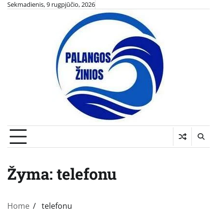
Skip
Sekmadienis, 9 rugpjūčio, 2026
to
content
Žyma:
telefonu
Home
telefonu