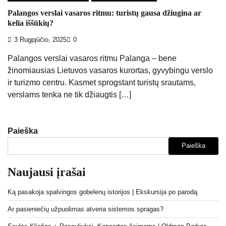
Palangos verslai vasaros ritmu: turistų gausa džiugina ar
kelia iššūkių?
3 Rugpjūčio, 2025
0
Palangos verslai vasaros ritmu Palanga – bene
žinomiausias Lietuvos vasaros kurortas, gyvybingu verslo
ir turizmo centru. Kasmet sprogstant turistų srautams,
verslams tenka ne tik džiaugtis […]
Paieška
Paieška
Naujausi įrašai
Ką pasakoja spalvingos gobelenų istorijos | Ekskursija po parodą
Ar pasieniečių užpuolimas atveria sistemos spragas?