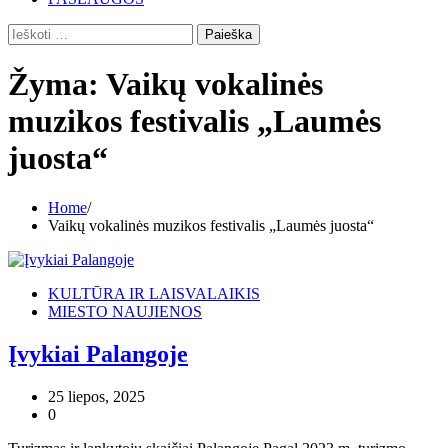
Ieškoti:
Žyma:
Vaikų vokalinės
muzikos festivalis „Laumės
juosta“
Home
Vaikų vokalinės muzikos festivalis „Laumės juosta“
KULTŪRA IR LAISVALAIKIS
MIESTO NAUJIENOS
Įvykiai Palangoje
25 liepos, 2025
0