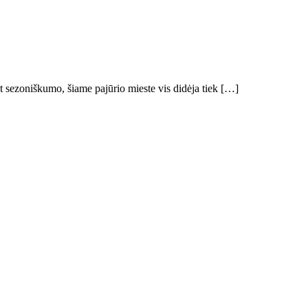
nt sezoniškumo, šiame pajūrio mieste vis didėja tiek […]