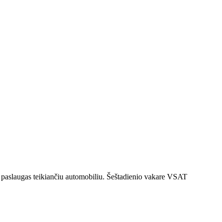
mo paslaugas teikiančiu automobiliu. Šeštadienio vakare VSAT