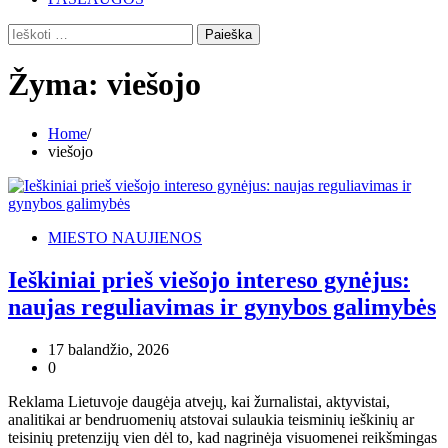
Ieškoti:
Žyma:
viešojo
Home
viešojo
MIESTO NAUJIENOS
Ieškiniai prieš viešojo intereso gynėjus:
naujas reguliavimas ir gynybos galimybės
17 balandžio, 2026
0
Reklama Lietuvoje daugėja atvejų, kai žurnalistai, aktyvistai,
analitikai ar bendruomenių atstovai sulaukia teisminių ieškinių ar
teisinių pretenzijų vien dėl to, kad nagrinėja visuomenei reikšmingas