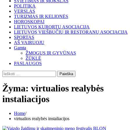
ŠVIETIMAS IR MOKSLAS
POLITIKA
VERSLAS
TURIZMAS IR KELIONĖS
HOROSKOPAI
LIETUVOS KURORTU ASOCIACIJA
LIETUVOS VIEŠBUČIŲ IR RESTORANŲ ASOCIACIJA
SPORTAS
AŠ VAIRUOJU
Gamta
ŽMOGUS IR GYVŪNAS
ŽŪKLĖ
PASLAUGOS
Ieškoti:
Žyma:
virtualios realybės
instaliacijos
Home
virtualios realybės instaliacijos