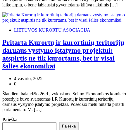
laikotarpiu, o bene labiausiai gyventojams kliūva naktimis […]
LIETUVOS KURORTU ASOCIACIJA
Pritarta Kurortų ir kurortinių teritorijų
darnaus vystymo įstatymo projektui:
atspirtis ne tik kurortams, bet ir visai
šalies ekonomikai
4 vasario, 2025
0
Šiandien, balandžio 26 d., vykusiame Seimo Ekonomikos komiteto
posėdyje buvo svarstomas LR Kurortų ir kurortinių teritorijų
darnaus vystymo įstatymo projektas. Posėdžio metu nutarta pritarti
parlamentaro M. […]
Paieška
Paieška