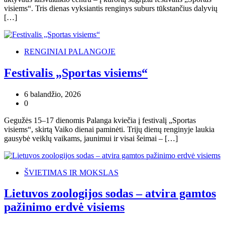
visiems“. Tris dienas vyksiantis renginys suburs tūkstančius dalyvių
[…]
RENGINIAI PALANGOJE
Festivalis „Sportas visiems“
6 balandžio, 2026
0
Gegužės 15–17 dienomis Palanga kviečia į festivalį „Sportas
visiems“, skirtą Vaiko dienai paminėti. Trijų dienų renginyje laukia
gausybė veiklų vaikams, jaunimui ir visai šeimai – […]
ŠVIETIMAS IR MOKSLAS
Lietuvos zoologijos sodas – atvira gamtos
pažinimo erdvė visiems