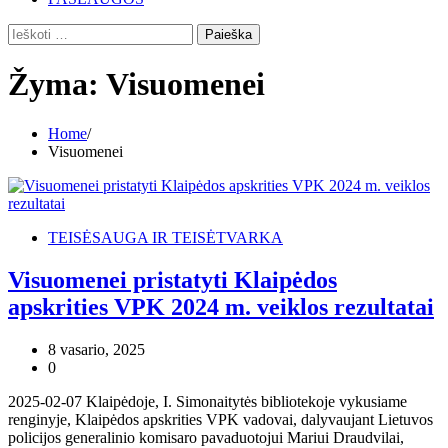
Ieškoti:
Žyma:
Visuomenei
Home
Visuomenei
TEISĖSAUGA IR TEISĖTVARKA
Visuomenei pristatyti Klaipėdos
apskrities VPK 2024 m. veiklos rezultatai
8 vasario, 2025
0
2025-02-07 Klaipėdoje, I. Simonaitytės bibliotekoje vykusiame
renginyje, Klaipėdos apskrities VPK vadovai, dalyvaujant Lietuvos
policijos generalinio komisaro pavaduotojui Mariui Draudvilai,