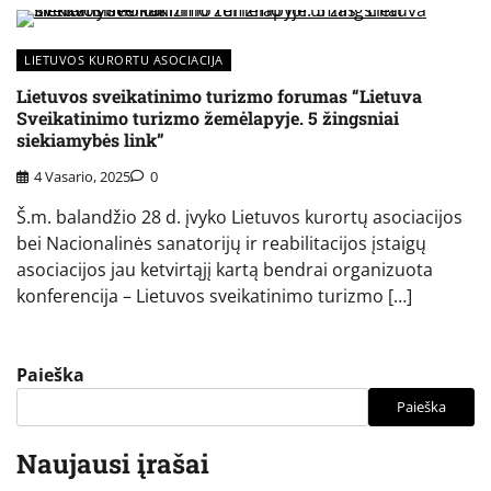
LIETUVOS KURORTU ASOCIACIJA
Lietuvos sveikatinimo turizmo forumas “Lietuva
Sveikatinimo turizmo žemėlapyje. 5 žingsniai
siekiamybės link”
4 Vasario, 2025
0
Š.m. balandžio 28 d. įvyko Lietuvos kurortų asociacijos
bei Nacionalinės sanatorijų ir reabilitacijos įstaigų
asociacijos jau ketvirtąjį kartą bendrai organizuota
konferencija – Lietuvos sveikatinimo turizmo […]
Paieška
Paieška
Naujausi įrašai