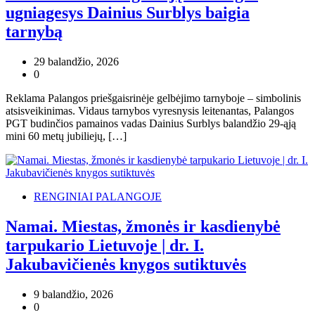
ugniagesys Dainius Surblys baigia
tarnybą
29 balandžio, 2026
0
Reklama Palangos priešgaisrinėje gelbėjimo tarnyboje – simbolinis
atsisveikinimas. Vidaus tarnybos vyresnysis leitenantas, Palangos
PGT budinčios pamainos vadas Dainius Surblys balandžio 29-ąją
mini 60 metų jubiliejų, […]
RENGINIAI PALANGOJE
Namai. Miestas, žmonės ir kasdienybė
tarpukario Lietuvoje | dr. I.
Jakubavičienės knygos sutiktuvės
9 balandžio, 2026
0