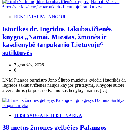
RENGINIAI PALANGOJE
Istorikės dr. Ingridos Jakubavičienės
knygos „Namai. Miestas, žmonės ir
kasdienybė tarpukario Lietuvoje“
sutiktuvės
7 gegužės, 2026
0
LNM Plangos burmistro Jono Šliūpo muziejus kviečia į istorikės dr.
Ingridos Jakubavičienės naujos knygos pristatymą. Knygoje autorė
atveria duris į tarpukario Kauno kasdienybę, į namus […]
TEISĖSAUGA IR TEISĖTVARKA
38 metus žmones gelbėjęs Palangos