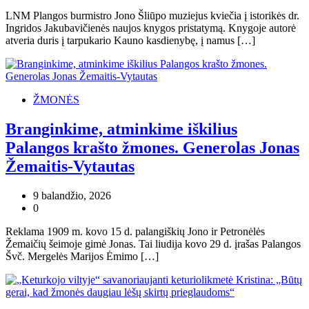
LNM Plangos burmistro Jono Šliūpo muziejus kviečia į istorikės dr.
Ingridos Jakubavičienės naujos knygos pristatymą. Knygoje autorė
atveria duris į tarpukario Kauno kasdienybę, į namus […]
ŽMONĖS
Branginkime, atminkime iškilius
Palangos krašto žmones. Generolas Jonas
Žemaitis-Vytautas
9 balandžio, 2026
0
Reklama 1909 m. kovo 15 d. palangiškių Jono ir Petronėlės
Žemaičių šeimoje gimė Jonas. Tai liudija kovo 29 d. įrašas Palangos
Švč. Mergelės Marijos Ėmimo […]