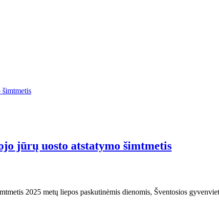
ojo jūrų uosto atstatymo šimtmetis
imtmetis 2025 metų liepos paskutinėmis dienomis, Šventosios gyvenvietė