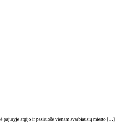
 pajūryje atgijo ir pasiruošė vienam svarbiausių miesto […]