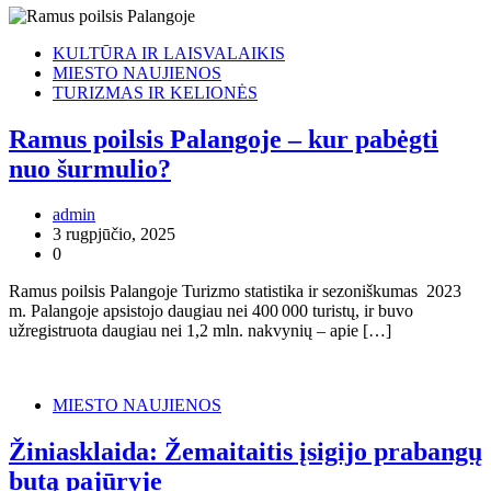
KULTŪRA IR LAISVALAIKIS
MIESTO NAUJIENOS
TURIZMAS IR KELIONĖS
Ramus poilsis Palangoje – kur pabėgti
nuo šurmulio?
admin
3 rugpjūčio, 2025
0
Ramus poilsis Palangoje Turizmo statistika ir sezoniškumas 2023
m. Palangoje apsistojo daugiau nei 400 000 turistų, ir buvo
užregistruota daugiau nei 1,2 mln. nakvynių – apie […]
MIESTO NAUJIENOS
Žiniasklaida: Žemaitaitis įsigijo prabangų
butą pajūryje