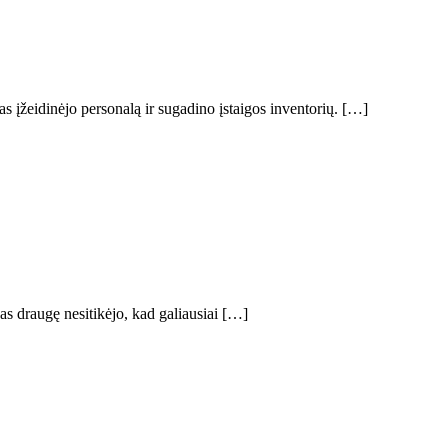
as įžeidinėjo personalą ir sugadino įstaigos inventorių. […]
as draugę nesitikėjo, kad galiausiai […]