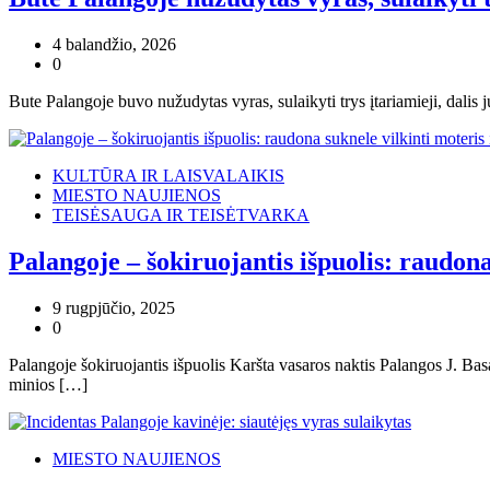
4 balandžio, 2026
0
Bute Palangoje buvo nužudytas vyras, sulaikyti trys įtariamieji, dalis 
KULTŪRA IR LAISVALAIKIS
MIESTO NAUJIENOS
TEISĖSAUGA IR TEISĖTVARKA
Palangoje – šokiruojantis išpuolis: raudona
9 rugpjūčio, 2025
0
Palangoje šokiruojantis išpuolis Karšta vasaros naktis Palangos J. Bas
minios […]
MIESTO NAUJIENOS