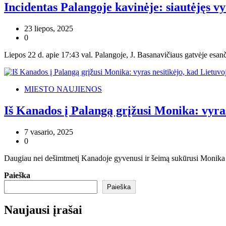
Incidentas Palangoje kavinėje: siautėjęs vy
23 liepos, 2025
0
Liepos 22 d. apie 17:43 val. Palangoje, J. Basanavičiaus gatvėje esanči
MIESTO NAUJIENOS
Iš Kanados į Palangą grįžusi Monika: vyras
7 vasario, 2025
0
Daugiau nei dešimtmetį Kanadoje gyvenusi ir šeimą sukūrusi Monika All
Paieška
Paieška
Naujausi įrašai