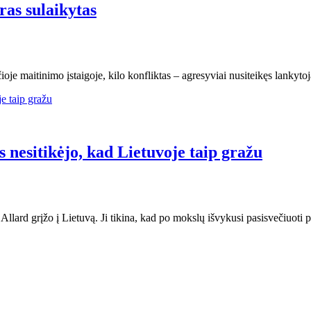
ras sulaikytas
oje maitinimo įstaigoje, kilo konfliktas – agresyviai nusiteikęs lankytoj
 nesitikėjo, kad Lietuvoje taip gražu
ard grįžo į Lietuvą. Ji tikina, kad po mokslų išvykusi pasisvečiuoti p