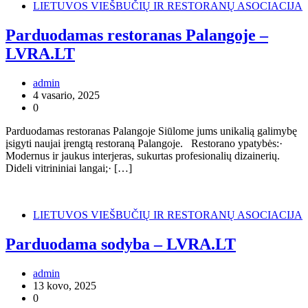
LIETUVOS VIEŠBUČIŲ IR RESTORANŲ ASOCIACIJA
Parduodamas restoranas Palangoje –
LVRA.LT
admin
4 vasario, 2025
0
Parduodamas restoranas Palangoje Siūlome jums unikalią galimybę
įsigyti naujai įrengtą restoraną Palangoje. Restorano ypatybės:·
Modernus ir jaukus interjeras, sukurtas profesionalių dizainerių.
Dideli vitrininiai langai;· […]
LIETUVOS VIEŠBUČIŲ IR RESTORANŲ ASOCIACIJA
Parduodama sodyba – LVRA.LT
admin
13 kovo, 2025
0