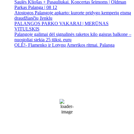
Saulės Kliošas + Pasauliukai. Koncertas šeimoms | Oldman
Parkas Palanga | 08 12
Atostogos Palangoje apkarto: kurorte pridygo kemperių eismą
draudžiančių ženklų
PALANGOS PARKO VAKARAI | MERŪNAS
VITULSKIS
Palangoje galimai dėl signalinės raketos kilo gaisras balkone –
nuostoliai siekia 25 tūkst. eurų
OLÉ!- Flamenko ir Lotynų Amerikos ritmai. Palanga
Palanga
Palanga
4:13 pm,
Rgp 6, 2026
22
°C
Sunny
71 %
1014 mb
10 Km/h
Wind Gust:
15 Km/h
Clouds:
19%