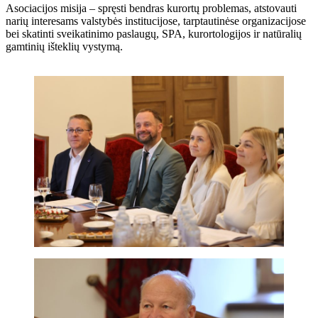
Asociacijos misija – spręsti bendras kurortų problemas, atstovauti
narių interesams valstybės institucijose, tarptautinėse organizacijose
bei skatinti sveikatinimo paslaugų, SPA, kurortologijos ir natūralių
gamtinių išteklių vystymą.