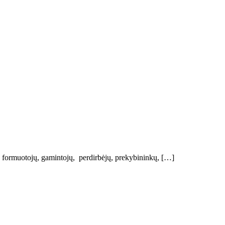
os formuotojų, gamintojų, perdirbėjų, prekybininkų, […]